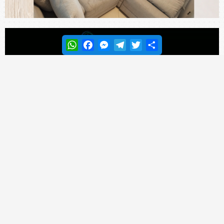
WhatsApp
Facebook
Messenger
Telegram
Twitter
Share